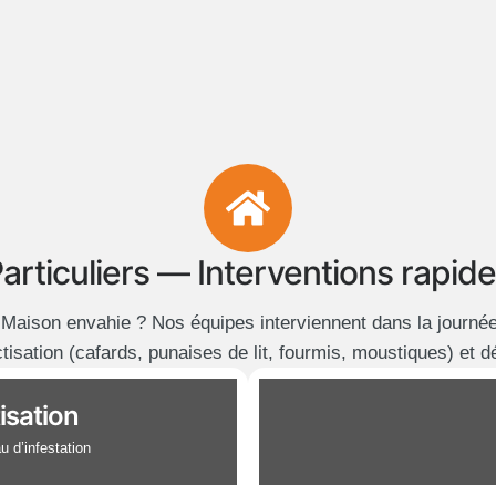
articuliers — Interventions rapid
 Maison envahie ? Nos équipes interviennent dans la journé
tisation (cafards, punaises de lit, fourmis, moustiques) et 
isation
u d’infestation