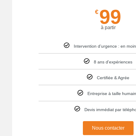
99
€
à partir
Intervention d’urgence : en moi
8 ans d'expériences
Certifiée & Agrée
Entreprise à taille humai
Devis immédiat par téléph
Nous contacter